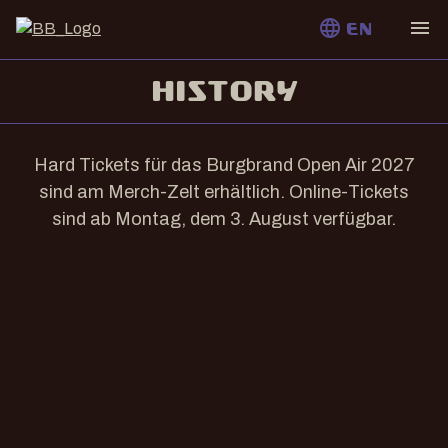
language
menu
EN
HISTORY
Hard Tickets für das Burgbrand Open Air 2027
sind am Merch-Zelt erhältlich. Online-Tickets
sind ab Montag, dem 3. August verfügbar.